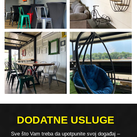
DODATNE USLUGE
Sve što Vam treba da upotpunite svoj događaj –