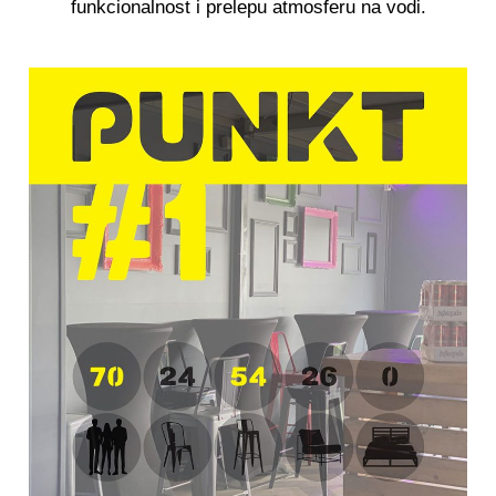
funkcionalnost i prelepu atmosferu na vodi.