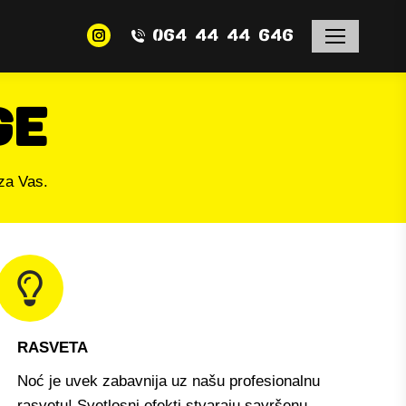
064 44 44 646
Instagram
page
opens
in
GE
new
window
za Vas.
RASVETA
Noć je uvek zabavnija uz našu profesionalnu
rasvetu! Svetlosni efekti stvaraju savršenu