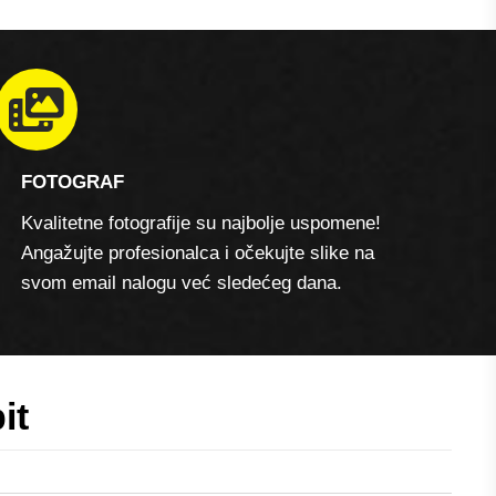
FOTOGRAF
Kvalitetne fotografije su najbolje uspomene!
Angažujte profesionalca i očekujte slike na
svom email nalogu već sledećeg dana.
it